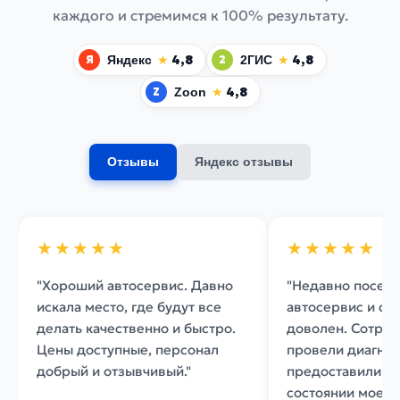
каждого и стремимся к 100% результату.
★
4,8
★
4,8
Яндекс
2ГИС
Я
2
★
4,8
Zoon
Z
Отзывы
Яндекс отзывы
★★★★★
★★★★★
"Хороший автосервис. Давно
"Недавно посети
искала место, где будут все
автосервис и ос
делать качественно и быстро.
доволен. Сотруд
Цены доступные, персонал
провели диагнос
добрый и отзывчивый."
предоставили че
состоянии моего