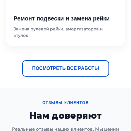
Ремонт подвески и замена рейки
Замена рулевой рейки, амортизаторов и
втулок
ПОСМОТРЕТЬ ВСЕ РАБОТЫ
ОТЗЫВЫ КЛИЕНТОВ
Нам доверяют
Реальные отзывы наших клиентов. Мы ценим