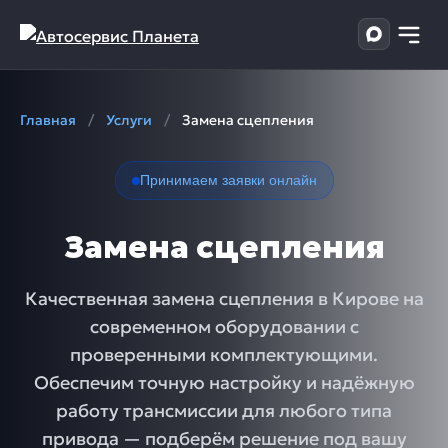
Главная
/
Услуги
/
Замена сцепления
Принимаем заявки онлайн
Замена сцепления
Качественная замена сцепления в Кирове на
современном оборудовании с
проверенными комплектующими.
Обеспечим точную настройку и надёжную
работу трансмиссии для любого типа
привода — подберём решение под вашу