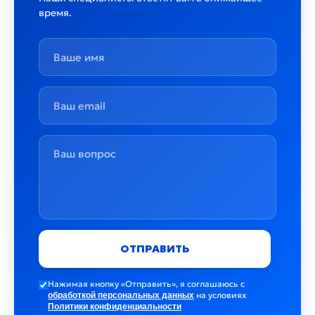
время.
запуском двигателя и пробуксовка
сцепления. Если вы заметили один или
несколько из этих признаков,
рекомендуется обратиться в автосервис
для диагностики и возможной замены
сцепления.
ОТПРАВИТЬ
Нажимая кнопку «Отправить», я соглашаюсь c
на условиях
обработкой персональных данных
Политики конфиденциальности