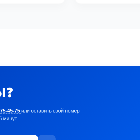
Ы?
 75-45-75
или оставить свой номер
5 минут