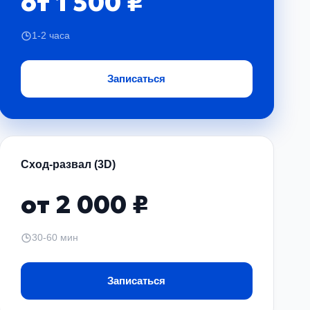
от 1 500 ₽
1-2 часа
ции или установки новых компонентов. Мы
Записаться
Сход-развал (3D)
от 2 000 ₽
30-60 мин
кое качество обслуживания.
Записаться