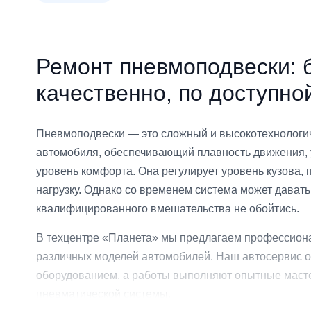
Ремонт пневмоподвески: 
качественно, по доступно
Пневмоподвески — это сложный и высокотехнологи
автомобиля, обеспечивающий плавность движения, у
уровень комфорта. Она регулирует уровень кузова,
нагрузку. Однако со временем система может давать 
квалифицированного вмешательства не обойтись.
В техцентре «Планета» мы предлагаем профессион
различных моделей автомобилей. Наш автосервис 
оборудованием, а работы выполняют опытные маст
пневматической системы.