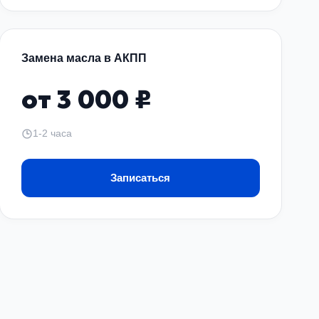
с пневмоподвеской. Вот почему клиенты
Замена масла в АКПП
от 3 000 ₽
1-2 часа
Записаться
тесь, тем выше шансы избежать крупных
ранить.
акже получить бесплатную консультацию, чтобы