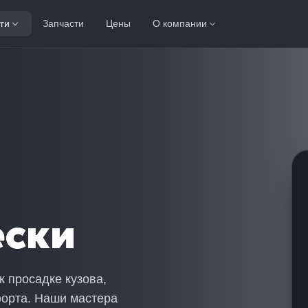
ги
Запчасти
Цены
О компании
ески
 просадке кузова,
орта. Наши мастера