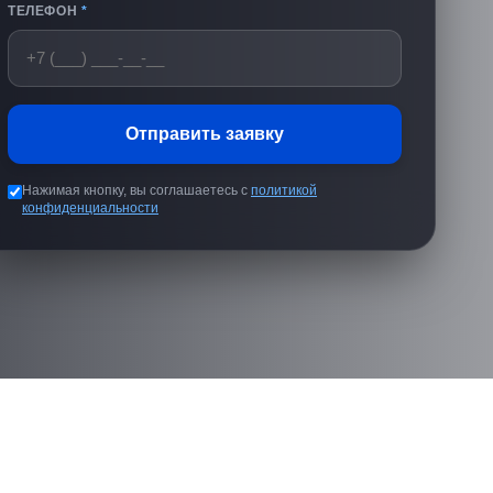
ТЕЛЕФОН
*
Отправить заявку
Нажимая кнопку, вы соглашаетесь с
политикой
конфиденциальности