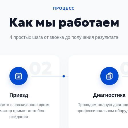
ПРОЦЕСС
Как мы работаем
4 простых шага от звонка до получения результата
02
Приезд
Диагностика
аете в назначенное время
Проводим полную диагнос
астер примет авто без
профессиональном обору
ожидания