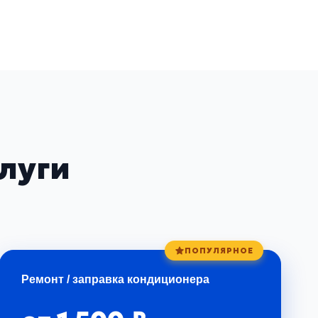
луги
или других элементов системы. Только точная
ПОПУЛЯРНОЕ
Ремонт / заправка кондиционера