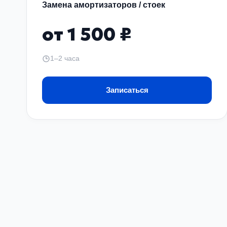
Замена амортизаторов / стоек
от 1 500 ₽
1–2 часа
Записаться