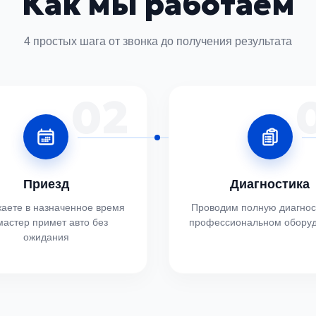
Как мы работаем
4 простых шага от звонка до получения результата
02
Приезд
Диагностика
аете в назначенное время
Проводим полную диагнос
астер примет авто без
профессиональном обору
ожидания