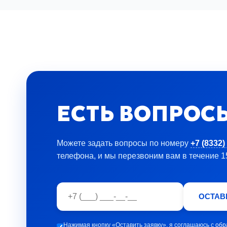
ЕСТЬ ВОПРОС
Можете задать вопросы по номеру
+7 (8332)
телефона, и мы перезвоним вам в течение 1
ОСТАВ
Нажимая кнопку «Оставить заявку», я соглашаюсь c
обр