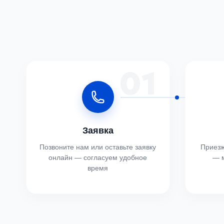
01
Заявка
Позвоните нам или оставьте заявку
Приезж
онлайн — согласуем удобное
— м
время