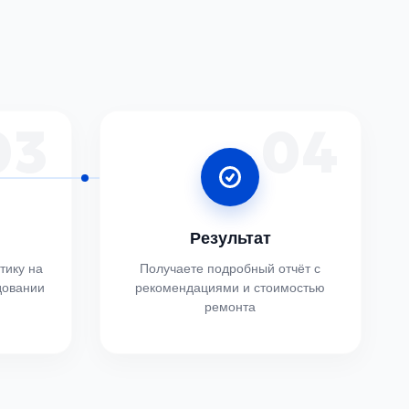
03
04
Результат
тику на
Получаете подробный отчёт с
довании
рекомендациями и стоимостью
ремонта