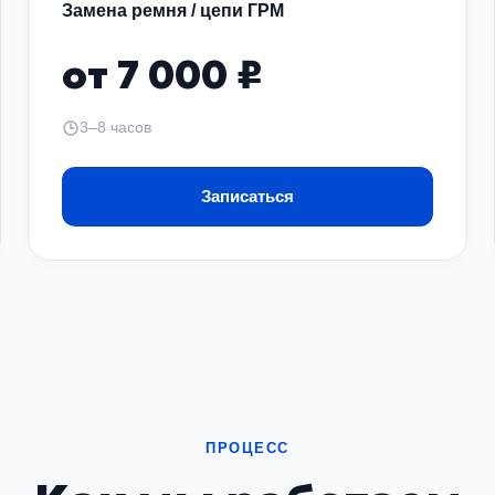
Замена ремня / цепи ГРМ
от 7 000 ₽
3–8 часов
Записаться
ПРОЦЕСС